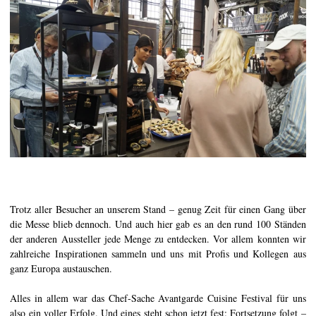
Trotz aller Besucher an unserem Stand – genug Zeit für einen Gang über
die Messe blieb dennoch. Und auch hier gab es an den rund 100 Ständen
der anderen Aussteller jede Menge zu entdecken. Vor allem konnten wir
zahlreiche Inspirationen sammeln und uns mit Profis und Kollegen aus
ganz Europa austauschen.
Alles in allem war das Chef-Sache Avantgarde Cuisine Festival für uns
also ein voller Erfolg. Und eines steht schon jetzt fest: Fortsetzung folgt –