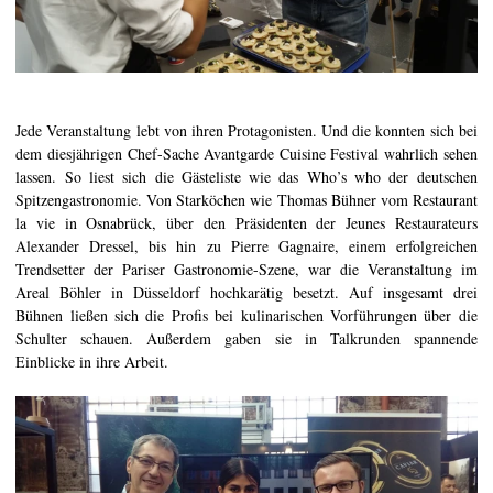
Jede Veranstaltung lebt von ihren Protagonisten. Und die konnten sich bei
dem diesjährigen Chef-Sache Avantgarde Cuisine Festival wahrlich sehen
lassen. So liest sich die Gästeliste wie das Who’s who der deutschen
Spitzengastronomie. Von Starköchen wie Thomas Bühner vom Restaurant
la vie in Osnabrück, über den Präsidenten der Jeunes Restaurateurs
Alexander Dressel, bis hin zu Pierre Gagnaire, einem erfolgreichen
Trendsetter der Pariser Gastronomie-Szene, war die Veranstaltung im
Areal Böhler in Düsseldorf hochkarätig besetzt. Auf insgesamt drei
Bühnen ließen sich die Profis bei kulinarischen Vorführungen über die
Schulter schauen. Außerdem gaben sie in Talkrunden spannende
Einblicke in ihre Arbeit.