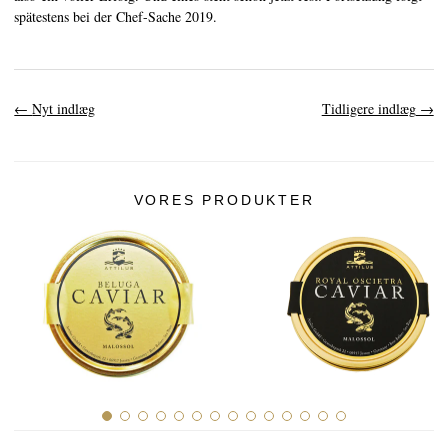
spätestens bei der Chef-Sache 2019.
←
Nyt indlæg
Tidligere indlæg
→
VORES PRODUKTER