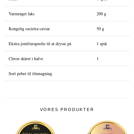
Varmrøget laks
200 g
Kongelig oscietra-caviar
50 g
Ekstra jomfrurapsolie til at drysse på
1 spsk
Citron skåret i halve
1
Sort peber til tilsmagning
VORES PRODUKTER