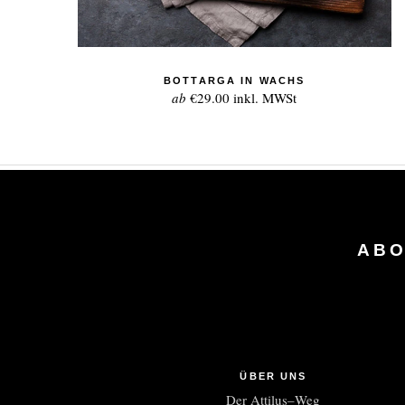
BOTTARGA IN WACHS
ab
€29.00
inkl. MWSt
ABO
ÜBER UNS
Der Attilus–Weg