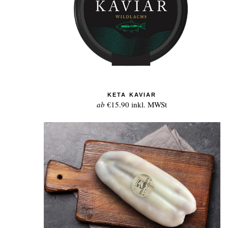
KETA KAVIAR
ab
€15.90
inkl. MWSt