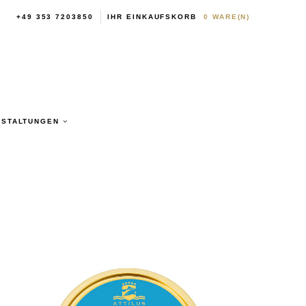
+49 353 7203850
IHR EINKAUFSKORB
0
WARE(N)
NSTALTUNGEN