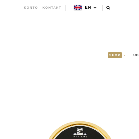
EN
KONTO
KONTAKT
SHOP
ÜB