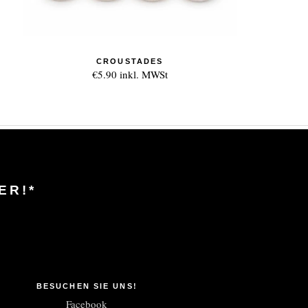
CROUSTADES
€5.90
inkl. MWSt
ER!*
BESUCHEN SIE UNS!
Facebook