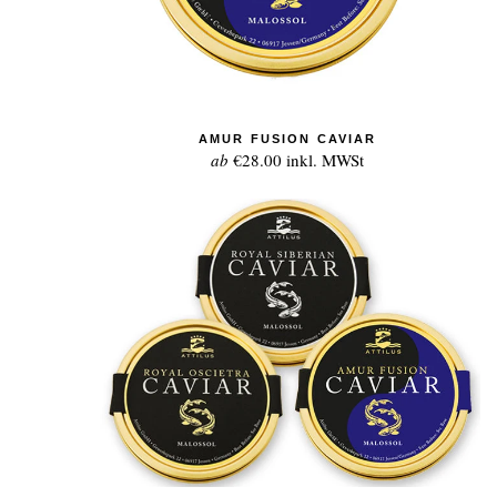
AMUR FUSION CAVIAR
ab
€28.00
inkl. MWSt