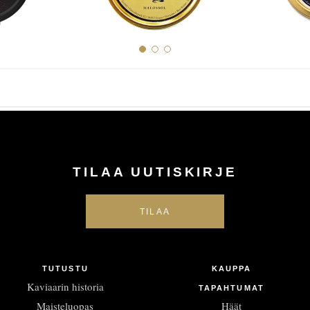
TILAA UUTISKIRJE
TUTUSTU
KAUPPA
Kaviaarin historia
TAPAHTUMAT
Maisteluopas
Häät