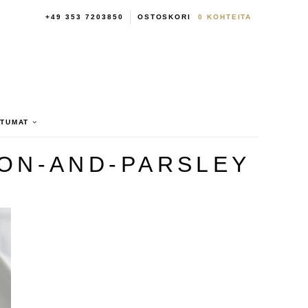
+49 353 7203850
OSTOSKORI
0
KOHTEITA
HTUMAT
ON-AND-PARSLEY