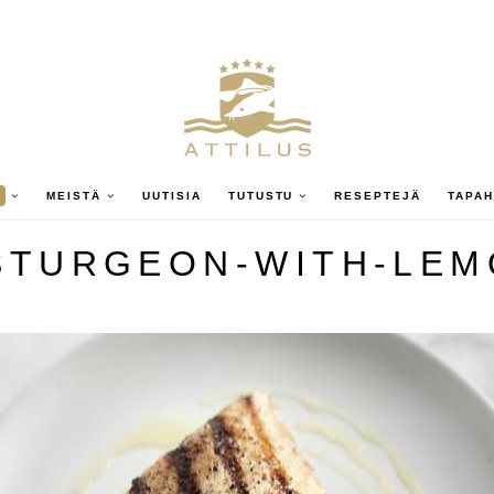
A
MEISTÄ
UUTISIA
TUTUSTU
RESEPTEJÄ
TAPA
-STURGEON-WITH-LEM