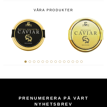
VÅRA PRODUKTER
PRENUMERERA PÅ VÅRT
NYHETSBREV