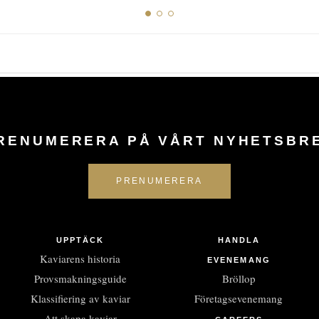
RENUMERERA PÅ VÅRT NYHETSBR
UPPTÄCK
HANDLA
Kaviarens historia
EVENEMANG
Provsmakningsguide
Bröllop
Klassifiering av kaviar
Företagsevenemang
Att skapa kaviar