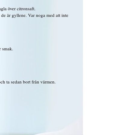
gla över citronsaft.
 de är gyllene. Var noga med att inte
er smak.
 och ta sedan bort från värmen.