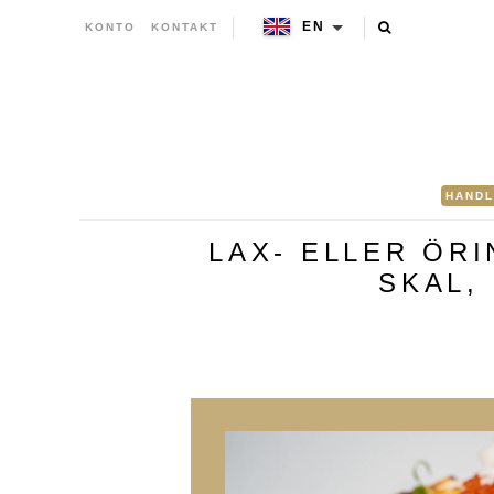
EN
KONTO
KONTAKT
HANDL
LAX- ELLER ÖR
SKAL,