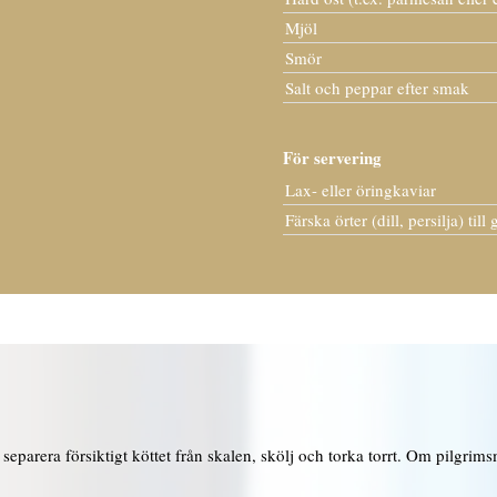
Mjöl
Smör
Salt och peppar efter smak
För servering
Lax- eller öringkaviar
Färska örter (dill, persilja) till
separera försiktigt köttet från skalen, skölj och torka torrt. Om pilgrim