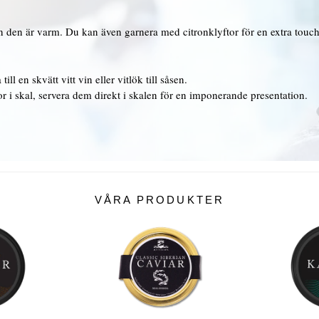
n den är varm. Du kan även garnera med citronklyftor för en extra touch
ll en skvätt vitt vin eller vitlök till såsen.
i skal, servera dem direkt i skalen för en imponerande presentation.
VÅRA PRODUKTER