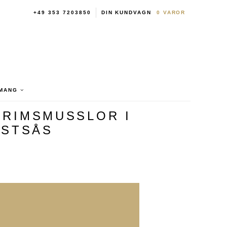
+49 353 7203850
DIN KUNDVAGN
0
VAROR
MANG
GRIMSMUSSLOR I
OSTSÅS