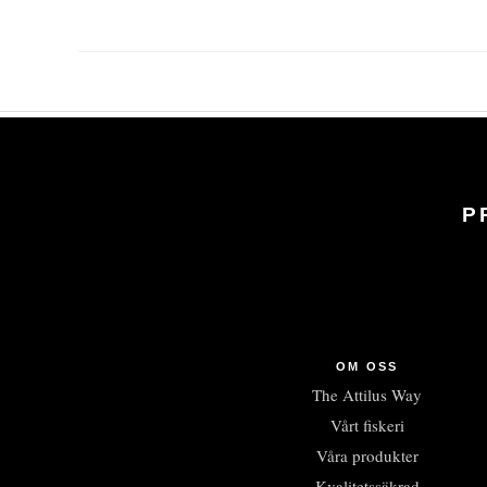
P
OM OSS
The Attilus Way
Vårt fiskeri
Våra produkter
Kvalitetssäkrad