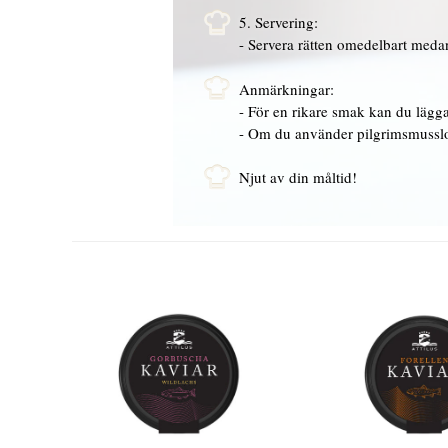
5. Servering:
- Servera rätten omedelbart meda
Anmärkningar:
- För en rikare smak kan du lägga ti
- Om du använder pilgrimsmusslor 
Njut av din måltid!