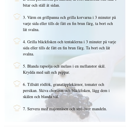
bitar och ställ åt sidan.
3. Värm en grillpanna och grilla korvarna i 3 minuter på
varje sida eller tills de fått en fin brun färg, ta bort och
låt svalna.
4. Grilla bläckfisken och tentaklerna i 3 minuter på varje
sida eller tills de fått en fin brun färg. Ta bort och låt
svalna.
5. Blanda rapsolja och melass i en mellanstor skål.
Krydda med salt och peppar.
6. Tillsätt rödlök, granatäpplekärnor, tomater och
persikan. Skiva chorizon och bläckfisken, lägg dem i
skålen och blanda väl.
7. Servera med majonnäsen och strö över mandeln.