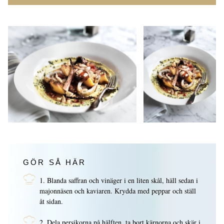
GÖR SÅ HÄR
1. Blanda saffran och vinäger i en liten skål, häll sedan i
majonnäsen och kaviaren. Krydda med peppar och ställ
åt sidan.
2. Dela persikorna på hälften, ta bort kärnorna och skär i