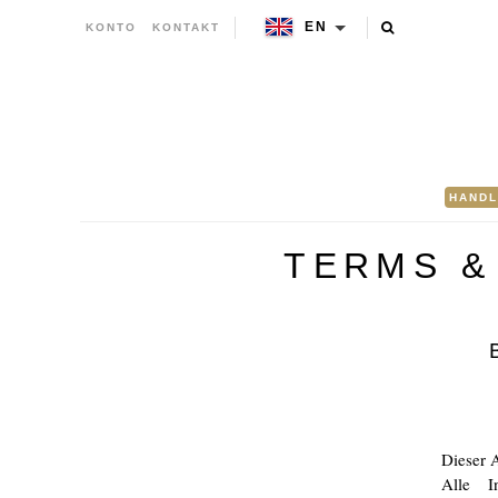
EN
KONTO
KONTAKT
HANDL
TERMS &
Dieser 
Alle I