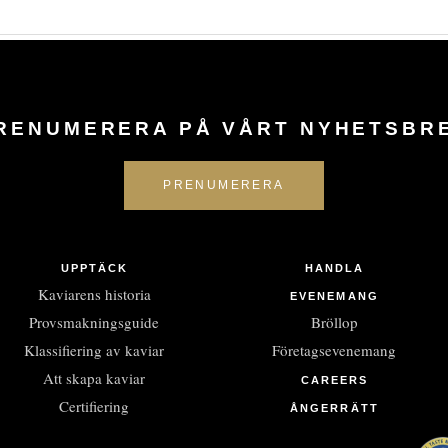
RENUMERERA PÅ VÅRT NYHETSBR
UPPTÄCK
HANDLA
Kaviarens historia
EVENEMANG
Provsmakningsguide
Bröllop
Klassifiering av kaviar
Företagsevenemang
Att skapa kaviar
CAREERS
Certifiering
ÅNGERRÄTT