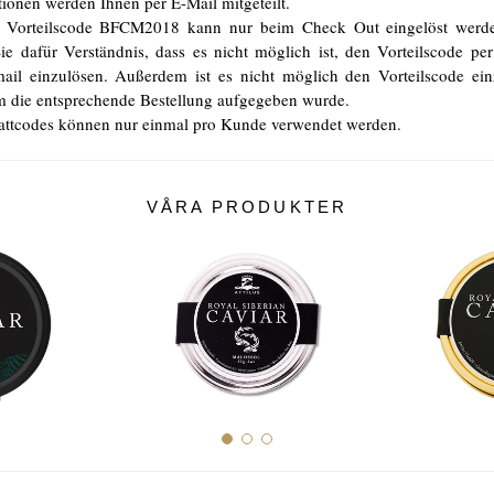
tionen werden Ihnen per E-Mail mitgeteilt.
 Vorteilscode BFCM2018 kann nur beim Check Out eingelöst werde
ie dafür Verständnis, dass es nicht möglich ist, den Vorteilscode per
ail einzulösen. Außerdem ist es nicht möglich den Vorteilscode ein
 die entsprechende Bestellung aufgegeben wurde.
attcodes können nur einmal pro Kunde verwendet werden.
VÅRA PRODUKTER