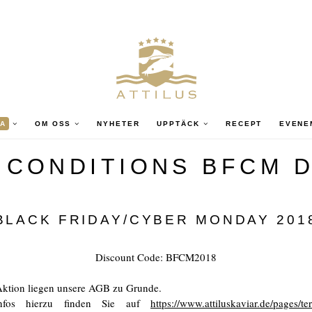
A
OM OSS
NYHETER
UPPTÄCK
RECEPT
EVENE
 CONDITIONS BFCM 
BLACK FRIDAY/CYBER MONDAY 201
Discount Code: BFCM2018
Aktion liegen unsere AGB zu Grunde.
nfos hierzu finden Sie auf
https://www.attiluskaviar.de/pages/t